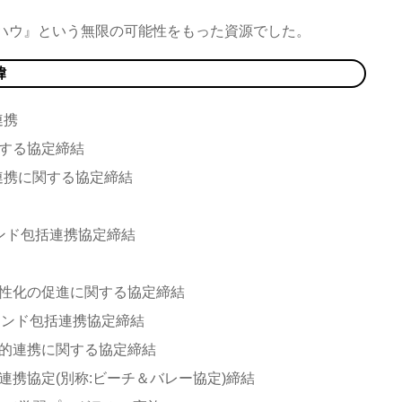
ハウ』という無限の可能性をもった資源でした。
緯
連携
関する協定締結
連携に関する協定締結
ンド包括連携協定締結
活性化の促進に関する協定締結
ブランド包括連携協定締結
括的連携に関する協定締結
連携協定(別称:ビーチ＆バレー協定)締結