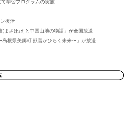
にて学習プログラムの実施
メン復活
雅(まさ)ねえと中国山地の物語」が全国放送
〜島根県美郷町 獣害がひらく未来〜」が放送
先