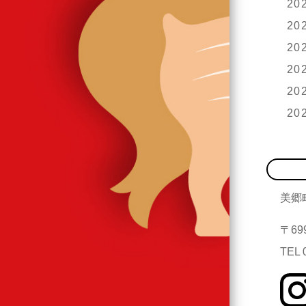
20
20
20
20
20
20
美郷
〒69
TEL 