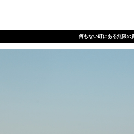
何もない町にある無限の