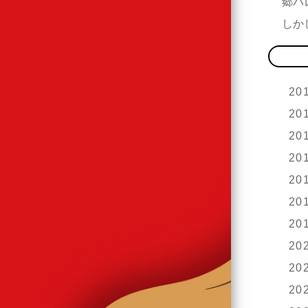
郷バ
しか
20
20
20
20
20
20
20
20
20
20