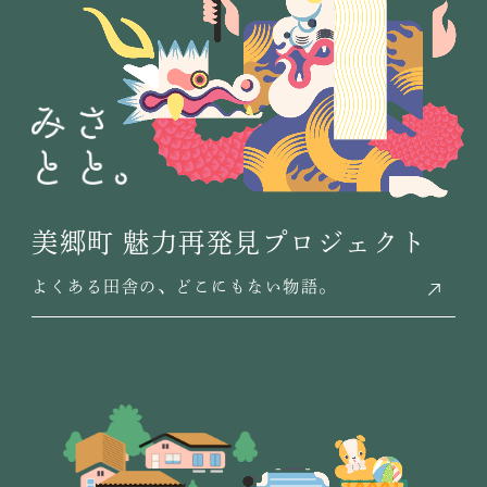
美郷町
魅力再発見
プロジェクト
よくある田舎の、どこにもない物語。